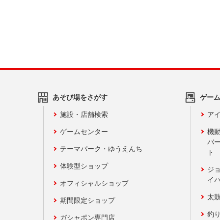
あそび場をさがす
ゲー
施設・店舗検索
アイ
ゲームセンター
機
バ
テーマパーク・ゆうえんち
ト
体験型ショップ
ジ
イ
オフィシャルショップ
太
期間限定ショップ
釣
ガシャポン専門店