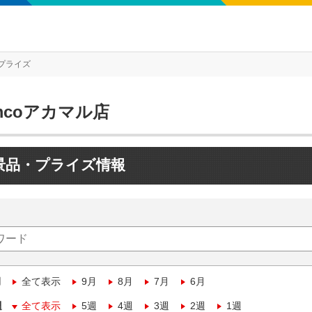
プライズ
mcoアカマル店
景品・プライズ情報
月
全て表示
9月
8月
7月
6月
週
全て表示
5週
4週
3週
2週
1週