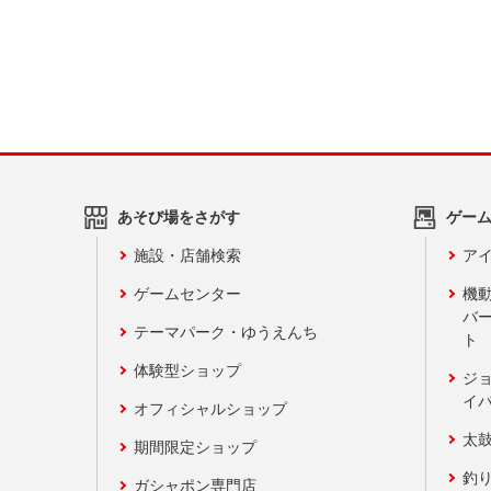
あそび場をさがす
ゲー
施設・店舗検索
アイ
ゲームセンター
機
バ
テーマパーク・ゆうえんち
ト
体験型ショップ
ジ
イ
オフィシャルショップ
太
期間限定ショップ
釣
ガシャポン専門店