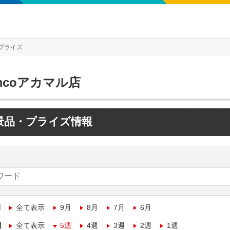
プライズ
mcoアカマル店
景品・プライズ情報
月
全て表示
9月
8月
7月
6月
週
全て表示
5週
4週
3週
2週
1週