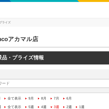
プライズ
mcoアカマル店
景品・プライズ情報
月
全て表示
9月
8月
7月
6月
週
全て表示
5週
4週
3週
2週
1週