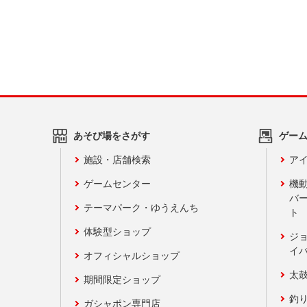
あそび場をさがす
ゲー
施設・店舗検索
アイ
ゲームセンター
機
バ
テーマパーク・ゆうえんち
ト
体験型ショップ
ジ
イ
オフィシャルショップ
太
期間限定ショップ
釣
ガシャポン専門店