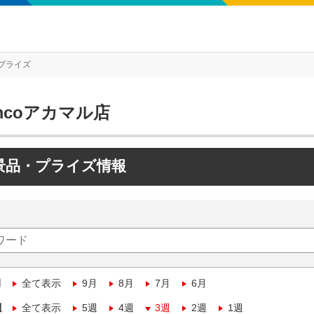
プライズ
mcoアカマル店
景品・プライズ情報
月
全て表示
9月
8月
7月
6月
週
全て表示
5週
4週
3週
2週
1週