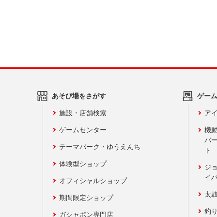
あそび場をさがす
ゲー
施設・店舗検索
アイ
ゲームセンター
機
バ
テーマパーク・ゆうえんち
ト
体験型ショップ
ジ
イ
オフィシャルショップ
太
期間限定ショップ
釣
ガシャポン専門店