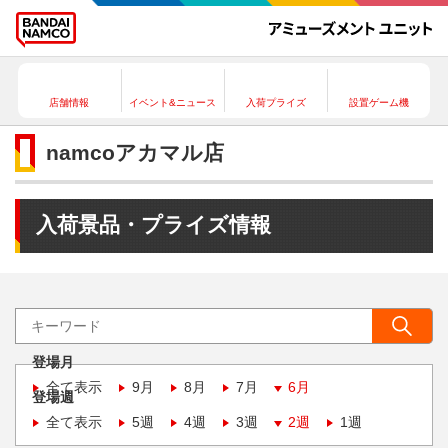
店舗情報
イベント&ニュース
入荷プライズ
設置ゲーム機
namcoアカマル店
入荷景品・プライズ情報
登場月
全て表示
9月
8月
7月
6月
登場週
全て表示
5週
4週
3週
2週
1週