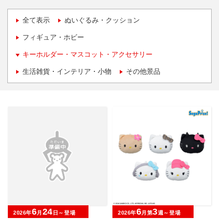
全て表示
ぬいぐるみ・クッション
フィギュア・ホビー
キーホルダー・マスコット・アクセサリー
生活雑貨・インテリア・小物
その他景品
6
24
6
3
2026年
月
日～登場
2026年
月第
週～登場