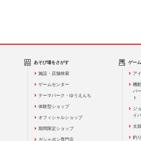
あそび場をさがす
ゲー
施設・店舗検索
アイ
ゲームセンター
機
バ
テーマパーク・ゆうえんち
ト
体験型ショップ
ジ
イ
オフィシャルショップ
太
期間限定ショップ
釣
ガシャポン専門店