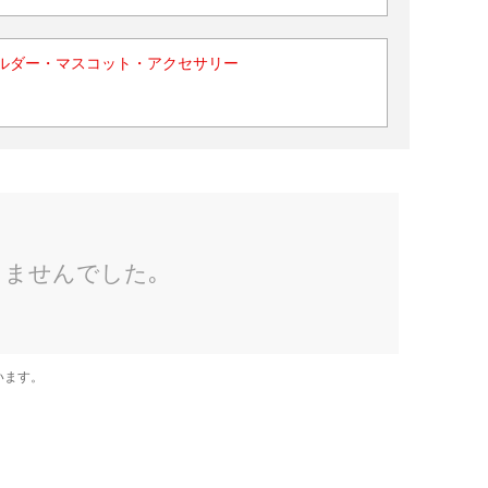
ルダー・マスコット・アクセサリー