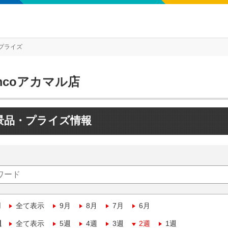
プライズ
mcoアカマル店
景品・プライズ情報
月
全て表示
9月
8月
7月
6月
週
全て表示
5週
4週
3週
2週
1週