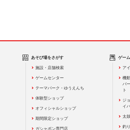
あそび場をさがす
ゲー
施設・店舗検索
アイ
ゲームセンター
機
バ
テーマパーク・ゆうえんち
ト
体験型ショップ
ジ
イ
オフィシャルショップ
太
期間限定ショップ
釣
ガシャポン専門店