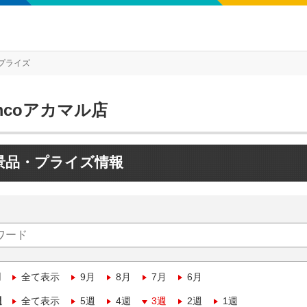
プライズ
mcoアカマル店
景品・プライズ情報
月
全て表示
9月
8月
7月
6月
週
全て表示
5週
4週
3週
2週
1週