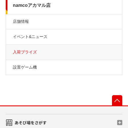
namcoアカマル店
店舗情報
イベント&ニュース
入荷プライズ
設置ゲーム機
先
あそび場をさがす