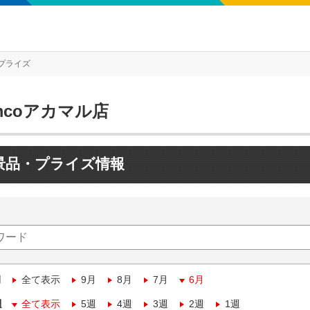
プライズ
mcoアカマル店
景品・プライズ情報
月
全て表示
9月
8月
7月
6月
週
全て表示
5週
4週
3週
2週
1週