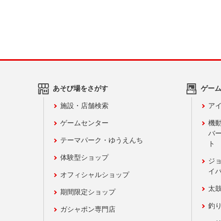
あそび場をさがす
ゲー
施設・店舗検索
アイ
ゲームセンター
機
バ
テーマパーク・ゆうえんち
ト
体験型ショップ
ジ
イ
オフィシャルショップ
太
期間限定ショップ
釣
ガシャポン専門店