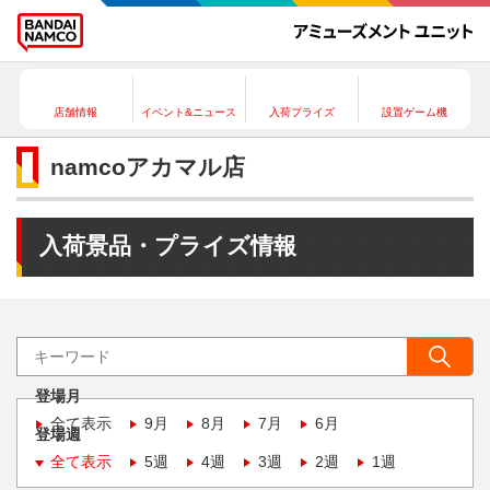
店舗情報
イベント&ニュース
入荷プライズ
設置ゲーム機
namcoアカマル店
入荷景品・プライズ情報
登場月
全て表示
9月
8月
7月
6月
登場週
全て表示
5週
4週
3週
2週
1週