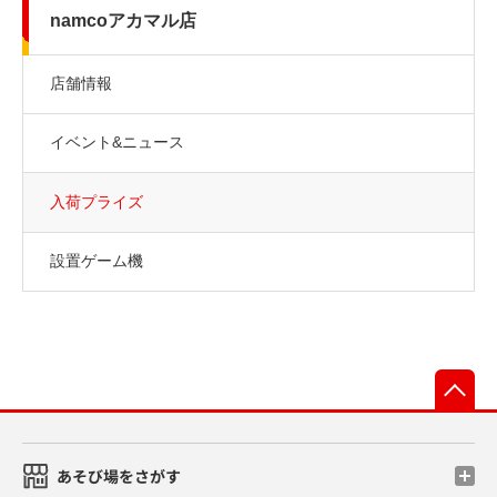
namcoアカマル店
店舗情報
イベント&ニュース
入荷プライズ
設置ゲーム機
先
あそび場をさがす