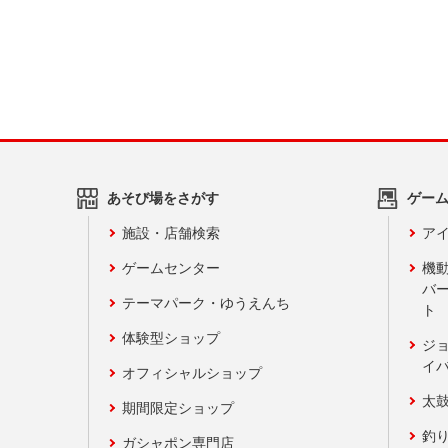
あそび場をさがす
ゲー
施設・店舗検索
アイ
ゲームセンター
機
バ
テーマパーク・ゆうえんち
ト
体験型ショップ
ジ
イ
オフィシャルショップ
太
期間限定ショップ
釣
ガシャポン専門店