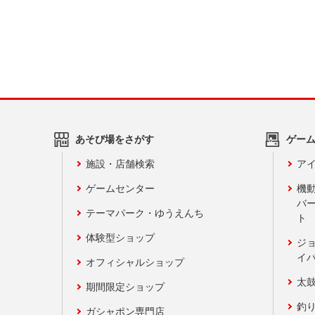
あそび場をさがす
ゲー
施設・店舗検索
アイ
ゲームセンター
機
バ
テーマパーク・ゆうえんち
ト
体験型ショップ
ジ
イ
オフィシャルショップ
太
期間限定ショップ
釣
ガシャポン専門店