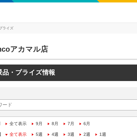
プライズ
mcoアカマル店
景品・プライズ情報
月
全て表示
9月
8月
7月
6月
週
全て表示
5週
4週
3週
2週
1週