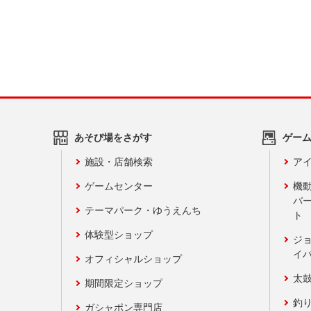
あそび場をさがす
ゲー
施設・店舗検索
アイ
ゲームセンター
機
バ
テーマパーク・ゆうえんち
ト
体験型ショップ
ジ
イ
オフィシャルショップ
太
期間限定ショップ
釣
ガシャポン専門店