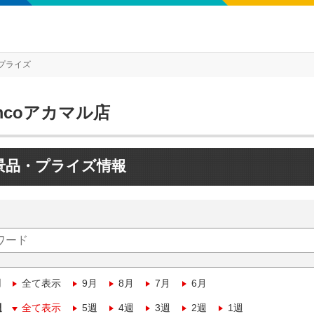
プライズ
mcoアカマル店
景品・プライズ情報
月
全て表示
9月
8月
7月
6月
週
全て表示
5週
4週
3週
2週
1週