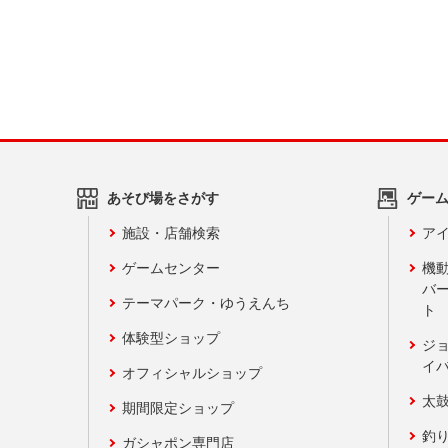
あそび場をさがす
ゲー
施設・店舗検索
アイ
ゲームセンター
機
バ
テーマパーク・ゆうえんち
ト
体験型ショップ
ジ
イ
オフィシャルショップ
太
期間限定ショップ
釣
ガシャポン専門店