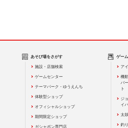
あそび場をさがす
ゲー
施設・店舗検索
アイ
ゲームセンター
機
バ
テーマパーク・ゆうえんち
ト
体験型ショップ
ジ
イ
オフィシャルショップ
太
期間限定ショップ
釣
ガシャポン専門店