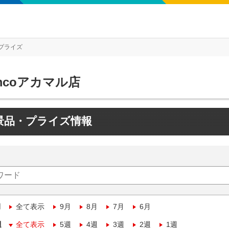
プライズ
mcoアカマル店
景品・プライズ情報
月
全て表示
9月
8月
7月
6月
週
全て表示
5週
4週
3週
2週
1週