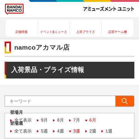
店舗情報
イベント&ニュース
入荷プライズ
設置ゲーム機
namcoアカマル店
入荷景品・プライズ情報
登場月
全て表示
9月
8月
7月
6月
登場週
全て表示
5週
4週
3週
2週
1週