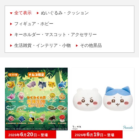
全て表示
ぬいぐるみ・クッション
フィギュア・ホビー
キーホルダー・マスコット・アクセサリー
生活雑貨・インテリア・小物
その他景品
6
20
6
19
2026年
月
日～登場
2026年
月
日～登場