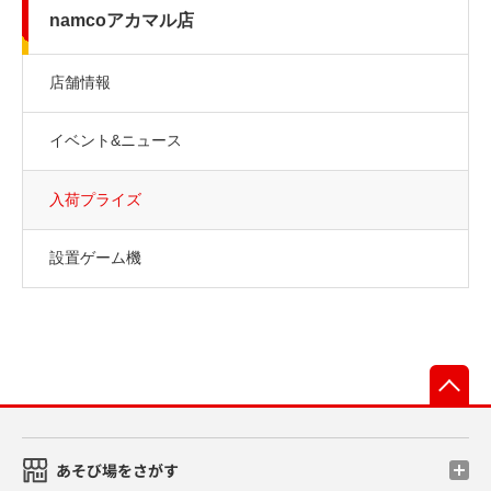
namcoアカマル店
店舗情報
イベント&ニュース
入荷プライズ
設置ゲーム機
先
あそび場をさがす