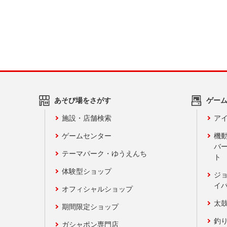
あそび場をさがす
ゲー
施設・店舗検索
アイ
ゲームセンター
機
バ
テーマパーク・ゆうえんち
ト
体験型ショップ
ジ
イ
オフィシャルショップ
太
期間限定ショップ
釣
ガシャポン専門店