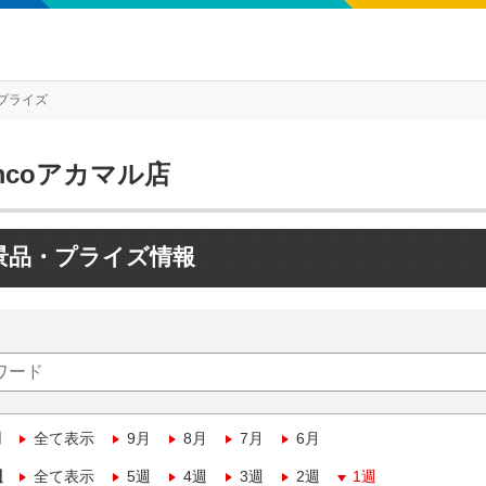
プライズ
mcoアカマル店
景品・プライズ情報
月
全て表示
9月
8月
7月
6月
週
全て表示
5週
4週
3週
2週
1週