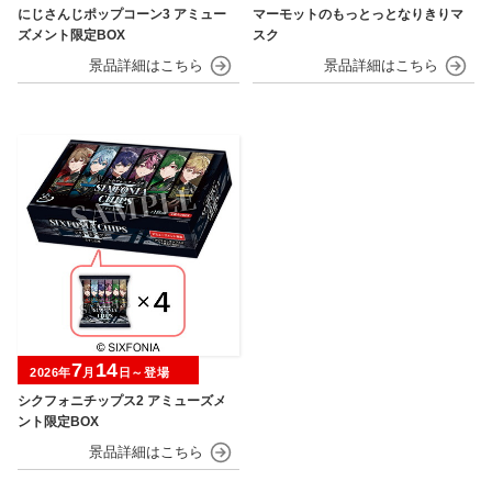
にじさんじポップコーン3 アミュー
マーモットのもっとっとなりきりマ
ズメント限定BOX
スク
7
14
2026年
月
日～登場
シクフォニチップス2 アミューズメ
ント限定BOX