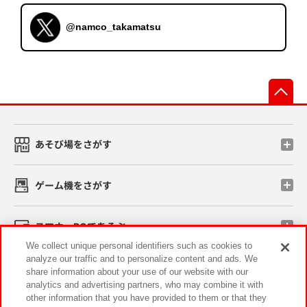
@namco_takamatsu
先
あそび場をさがす
ゲーム機をさがす
スマホ・PCであそぶ
We collect unique personal identifiers such as cookies to
analyze our traffic and to personalize content and ads. We
イベント・キャンペーン
share information about your use of our website with our
analytics and advertising partners, who may combine it with
other information that you have provided to them or that they