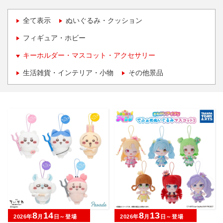
全て表示
ぬいぐるみ・クッション
フィギュア・ホビー
キーホルダー・マスコット・アクセサリー
生活雑貨・インテリア・小物
その他景品
8
14
8
13
2026年
月
日～登場
2026年
月
日～登場