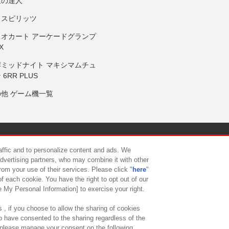
鼓の達人
りスピリッツ
リオカート アーケードグランプ
X
岸ミッドナイト マキシマムチュ
 6RR PLUS
の他 ゲーム機一覧
サイトポリシー
プライバシーポリシー
ウェブアクセシビリティ方
raffic and to personalize content and ads. We
advertising partners, who may combine it with other
rom your use of their services. Please click "
here
"
供について
カスタマーハラスメント対応方針
よくあるご質問・
f each cookie. You have the right to opt out of our
e My Personal Information] to exercise your right.
 , if you choose to allow the sharing of cookies
to have consented to the sharing regardless of the
, please manage your consent on the following