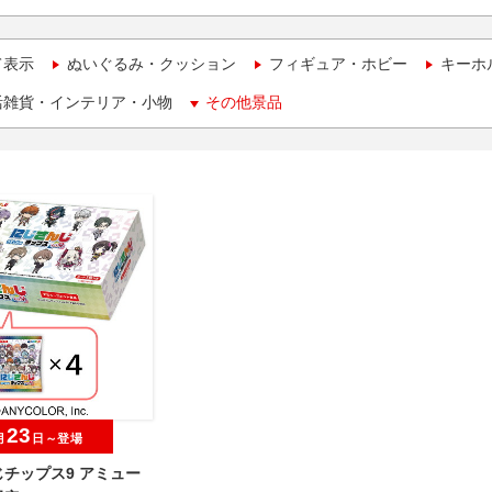
て表示
ぬいぐるみ・クッション
フィギュア・ホビー
キーホ
活雑貨・インテリア・小物
その他景品
23
月
日～登場
チップス9 アミュー