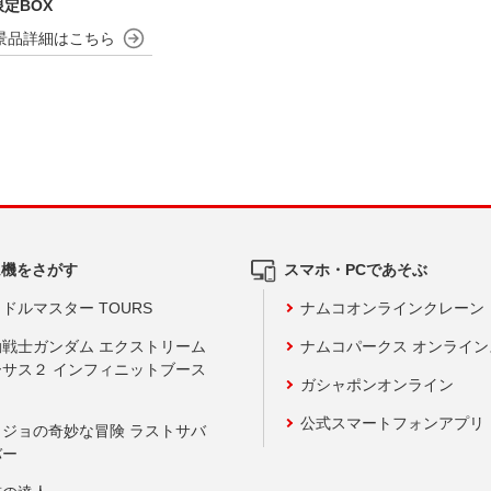
定BOX
ム機をさがす
スマホ・PCであそぶ
ドルマスター TOURS
ナムコオンラインクレーン
動戦士ガンダム エクストリーム
ナムコパークス オンライ
ーサス２ インフィニットブース
ガシャポンオンライン
公式スマートフォンアプリ
ョジョの奇妙な冒険 ラストサバ
バー