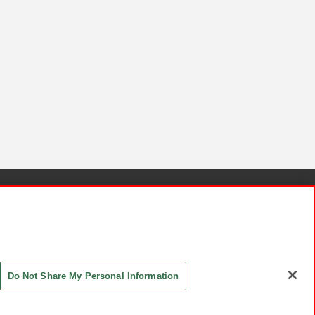
針と検証結果
お取引先さまとともに
お問い合わせ
Do Not Share My Personal Information