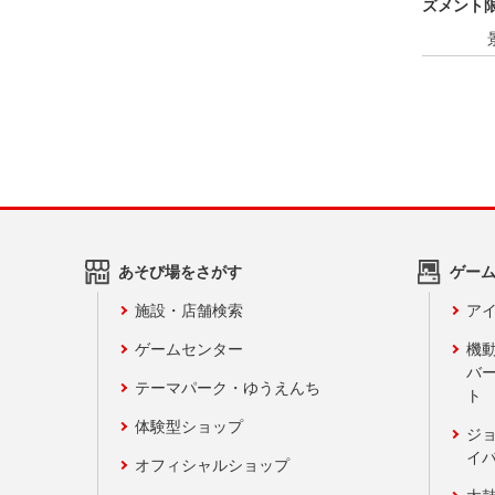
ズメント限
あそび場をさがす
ゲー
施設・店舗検索
アイ
ゲームセンター
機
バ
テーマパーク・ゆうえんち
ト
体験型ショップ
ジ
イ
オフィシャルショップ