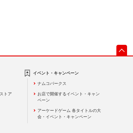
先
イベント・キャンペーン
ナムコパークス
ンストア
お店で開催するイベント・キャン
ペーン
アーケードゲーム 各タイトルの大
会・イベント・キャンペーン