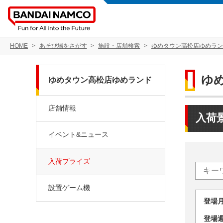
HOME
あそび場をさがす
施設・店舗検索
ゆめタウン高松店ゆめラン
ゆ
ゆめタウン高松店ゆめランド
店舗情報
入荷
イベント&ニュース
入荷プライズ
設置ゲーム機
登場
登場