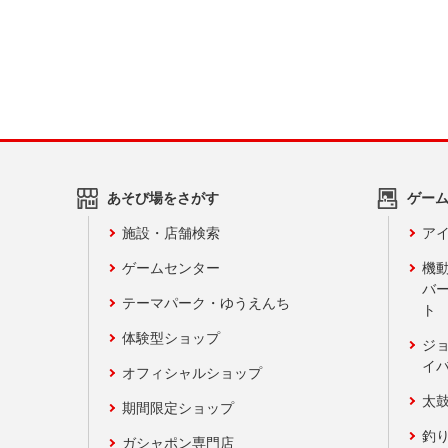
あそび場をさがす
ゲー
施設・店舗検索
アイ
ゲームセンター
機
バ
テーマパーク・ゆうえんち
ト
体験型ショップ
ジ
イ
オフィシャルショップ
太
期間限定ショップ
釣
ガシャポン専門店