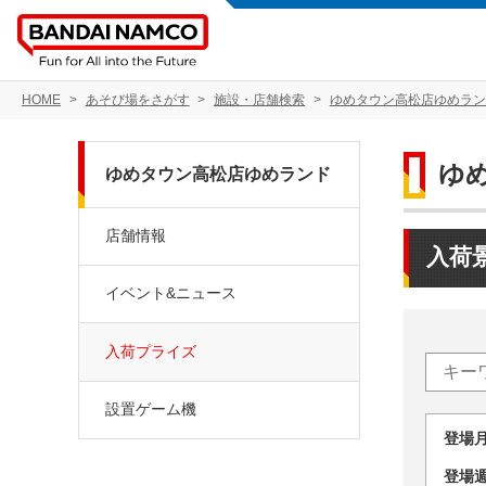
HOME
あそび場をさがす
施設・店舗検索
ゆめタウン高松店ゆめラン
ゆ
ゆめタウン高松店ゆめランド
店舗情報
入荷
イベント&ニュース
入荷プライズ
設置ゲーム機
登場
登場