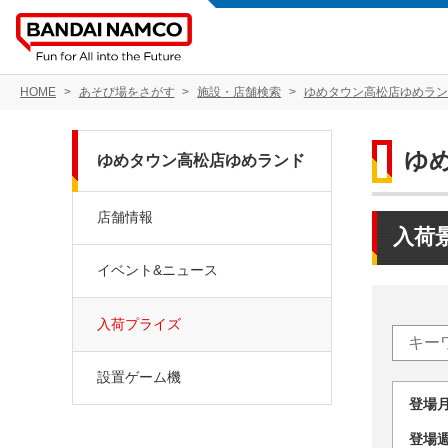
HOME
あそび場をさがす
施設・店舗検索
ゆめタウン高松店ゆめラン
ゆ
ゆめタウン高松店ゆめランド
店舗情報
入荷
イベント&ニュース
入荷プライズ
設置ゲーム機
登場
登場