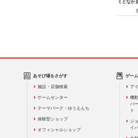
ミとなか
あそび場をさがす
ゲー
施設・店舗検索
アイ
ゲームセンター
機
バ
テーマパーク・ゆうえんち
ト
体験型ショップ
ジ
イ
オフィシャルショップ