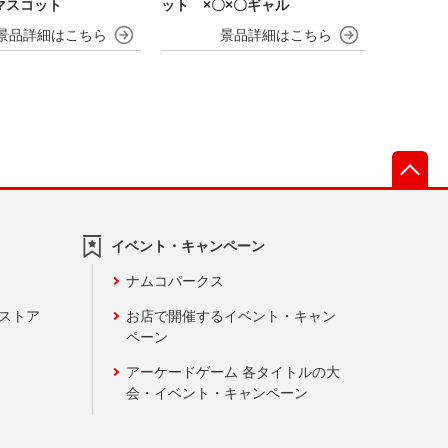
マスコット
ット ×〇×〇ギャル
先
イベント・キャンペーン
ナムコパークス
ンストア
お店で開催するイベント・キャン
ペーン
アーケードゲーム 各タイトルの大
会・イベント・キャンペーン