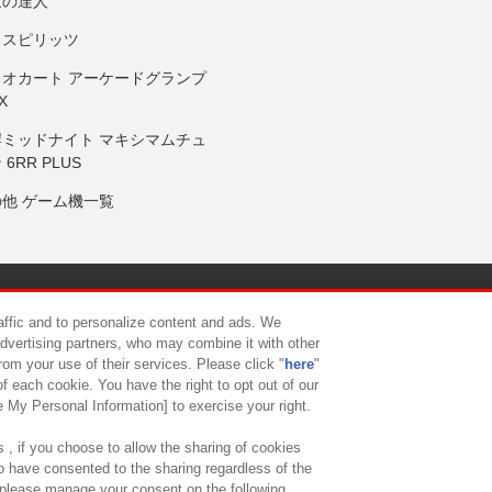
鼓の達人
りスピリッツ
リオカート アーケードグランプ
X
岸ミッドナイト マキシマムチュ
 6RR PLUS
の他 ゲーム機一覧
サイトポリシー
プライバシーポリシー
ウェブアクセシビリティ方
raffic and to personalize content and ads. We
advertising partners, who may combine it with other
rom your use of their services. Please click "
here
"
供について
カスタマーハラスメント対応方針
よくあるご質問・
f each cookie. You have the right to opt out of our
e My Personal Information] to exercise your right.
 , if you choose to allow the sharing of cookies
to have consented to the sharing regardless of the
, please manage your consent on the following