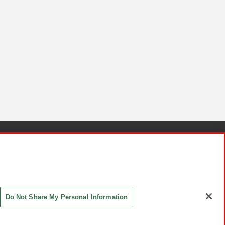
針と検証結果
お取引先さまとともに
お問い合わせ
Do Not Share My Personal Information