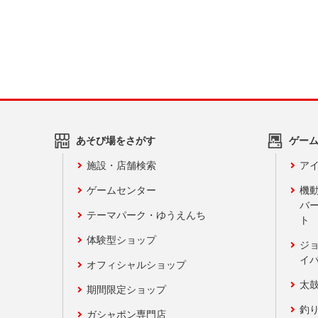
あそび場をさがす
ゲー
施設・店舗検索
アイ
ゲームセンター
機
バ
テーマパーク・ゆうえんち
ト
体験型ショップ
ジ
イ
オフィシャルショップ
太
期間限定ショップ
釣
ガシャポン専門店