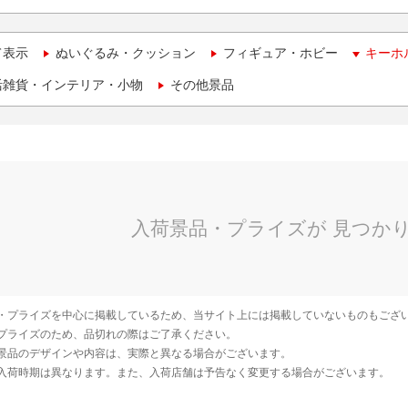
て表示
ぬいぐるみ・クッション
フィギュア・ホビー
キーホ
活雑貨・インテリア・小物
その他景品