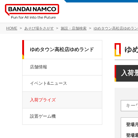
HOME
あそび場をさがす
施設・店舗検索
ゆめタウン高松店ゆめラン
ゆ
ゆめタウン高松店ゆめランド
店舗情報
入荷
イベント&ニュース
入荷プライズ
設置ゲーム機
登場
登場