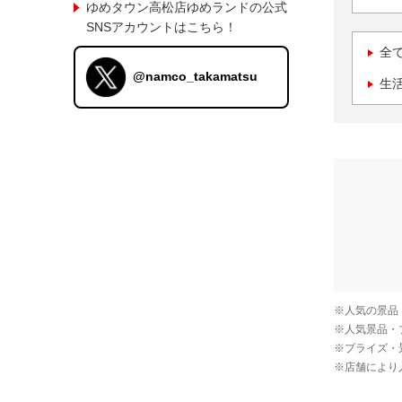
ゆめタウン高松店ゆめランドの公式
SNSアカウントはこちら！
全
@namco_takamatsu
生