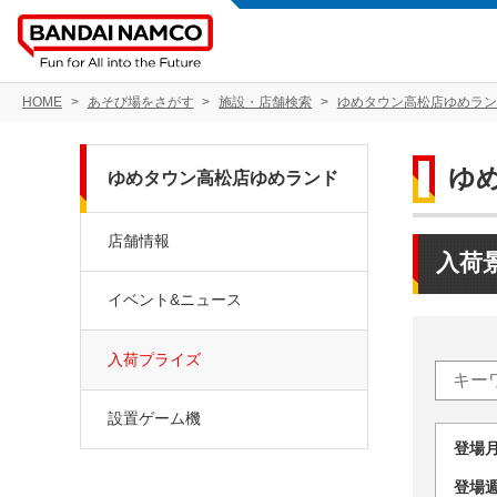
HOME
あそび場をさがす
施設・店舗検索
ゆめタウン高松店ゆめラン
ゆ
ゆめタウン高松店ゆめランド
店舗情報
入荷
イベント&ニュース
入荷プライズ
設置ゲーム機
登場
登場