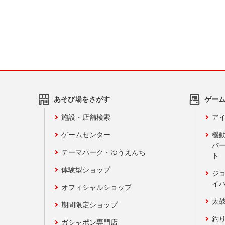
あそび場をさがす
ゲー
施設・店舗検索
アイ
ゲームセンター
機
バ
テーマパーク・ゆうえんち
ト
体験型ショップ
ジ
イ
オフィシャルショップ
太
期間限定ショップ
釣
ガシャポン専門店