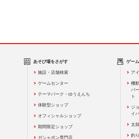
あそび場をさがす
ゲー
施設・店舗検索
アイ
ゲームセンター
機
バ
テーマパーク・ゆうえんち
ト
体験型ショップ
ジ
イ
オフィシャルショップ
太
期間限定ショップ
釣
ガシャポン専門店