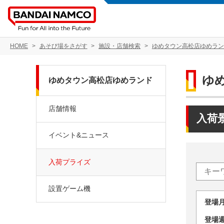
HOME
あそび場をさがす
施設・店舗検索
ゆめタウン高松店ゆめラン
ゆ
ゆめタウン高松店ゆめランド
店舗情報
入荷
イベント&ニュース
入荷プライズ
設置ゲーム機
登場
登場