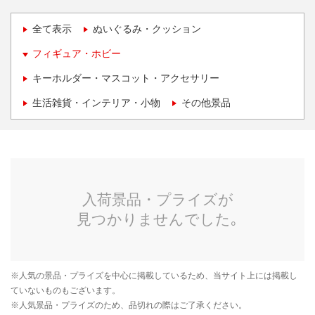
全て表示
ぬいぐるみ・クッション
フィギュア・ホビー
キーホルダー・マスコット・アクセサリー
生活雑貨・インテリア・小物
その他景品