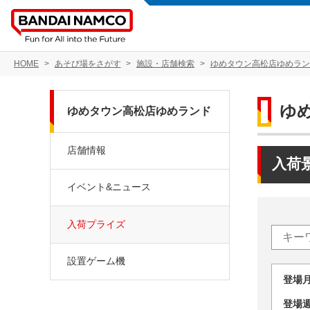
HOME
あそび場をさがす
施設・店舗検索
ゆめタウン高松店ゆめラン
ゆ
ゆめタウン高松店ゆめランド
店舗情報
入荷
イベント&ニュース
入荷プライズ
設置ゲーム機
登場
登場