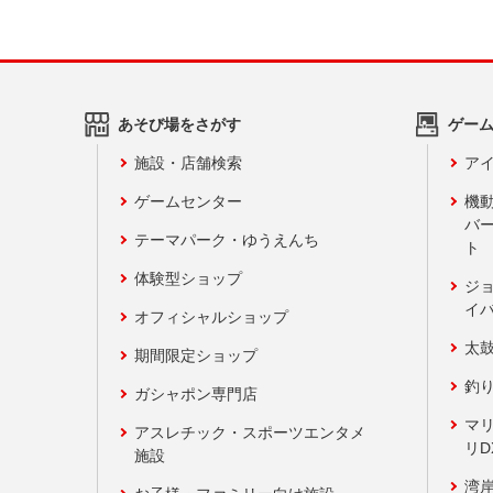
あそび場をさがす
ゲー
施設・店舗検索
アイ
ゲームセンター
機
バ
テーマパーク・ゆうえんち
ト
体験型ショップ
ジ
イ
オフィシャルショップ
太
期間限定ショップ
釣
ガシャポン専門店
マ
アスレチック・スポーツエンタメ
リD
施設
湾