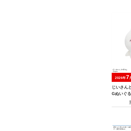
7
2026年
じいさんと
Gぬいぐ