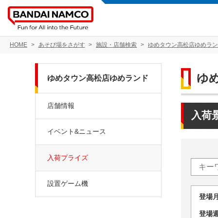
HOME
あそび場をさがす
施設・店舗検索
ゆめタウン高松店ゆめラン
ゆ
ゆめタウン高松店ゆめランド
店舗情報
入荷
イベント&ニュース
入荷プライズ
設置ゲーム機
登場
登場