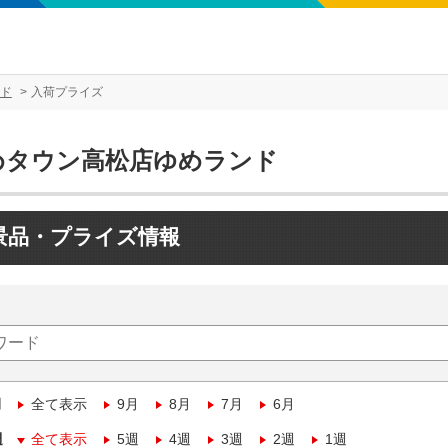
ド
入荷プライズ
めタウン高松店ゆめランド
景品・プライズ情報
月
全て表示
9月
8月
7月
6月
週
全て表示
5週
4週
3週
2週
1週