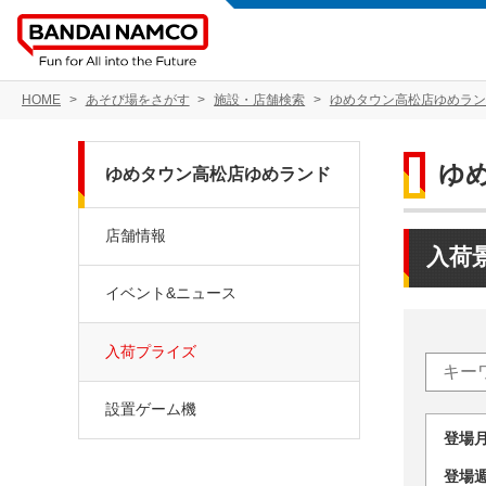
HOME
あそび場をさがす
施設・店舗検索
ゆめタウン高松店ゆめラン
ゆ
ゆめタウン高松店ゆめランド
店舗情報
入荷
イベント&ニュース
入荷プライズ
設置ゲーム機
登場
登場