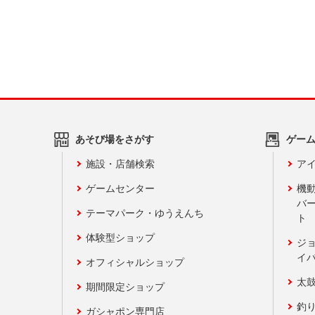
あそび場をさがす
ゲー
施設・店舗検索
アイ
ゲームセンター
機
バ
テーマパーク・ゆうえんち
ト
体験型ショップ
ジ
イ
オフィシャルショップ
太
期間限定ショップ
釣
ガシャポン専門店