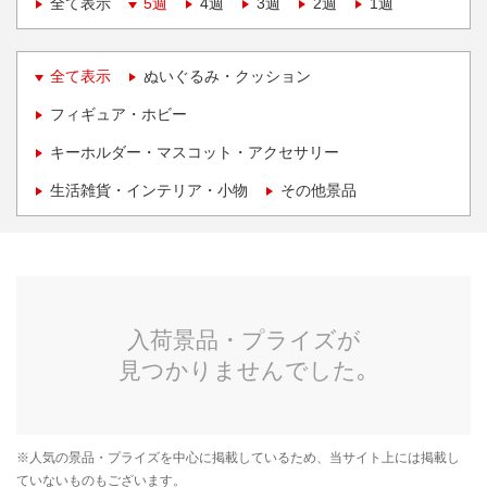
全て表示
5週
4週
3週
2週
1週
全て表示
ぬいぐるみ・クッション
フィギュア・ホビー
キーホルダー・マスコット・アクセサリー
生活雑貨・インテリア・小物
その他景品