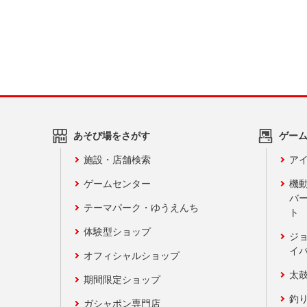
あそび場をさがす
ゲー
施設・店舗検索
アイ
ゲームセンター
機
バ
テーマパーク・ゆうえんち
ト
体験型ショップ
ジ
イ
オフィシャルショップ
太
期間限定ショップ
釣
ガシャポン専門店