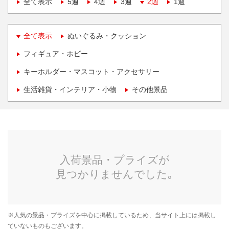
全て表示
5週
4週
3週
2週
1週
全て表示
ぬいぐるみ・クッション
フィギュア・ホビー
キーホルダー・マスコット・アクセサリー
生活雑貨・インテリア・小物
その他景品