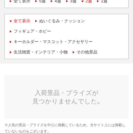
全て表示
5週
4週
3週
2週
1週
全て表示
ぬいぐるみ・クッション
フィギュア・ホビー
キーホルダー・マスコット・アクセサリー
生活雑貨・インテリア・小物
その他景品