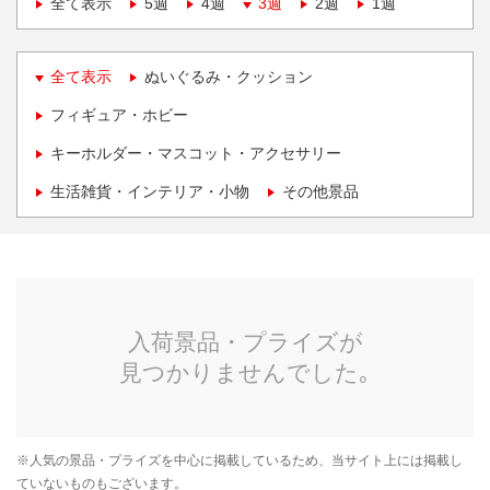
全て表示
5週
4週
3週
2週
1週
全て表示
ぬいぐるみ・クッション
フィギュア・ホビー
キーホルダー・マスコット・アクセサリー
生活雑貨・インテリア・小物
その他景品