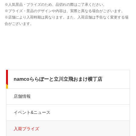
namcoららぽーと立川立飛おまけ横丁店
店舗情報
イベント&ニュース
入荷プライズ