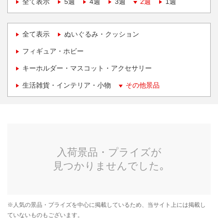
全て表示
5週
4週
3週
2週
1週
全て表示
ぬいぐるみ・クッション
フィギュア・ホビー
キーホルダー・マスコット・アクセサリー
生活雑貨・インテリア・小物
その他景品