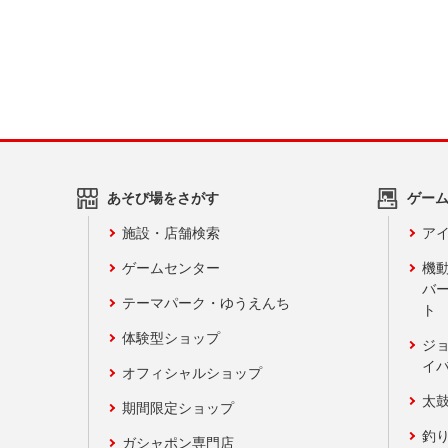
あそび場をさがす
ゲー
施設・店舗検索
アイ
ゲームセンター
機
バ
テーマパーク・ゆうえんち
ト
体験型ショップ
ジ
イ
オフィシャルショップ
太
期間限定ショップ
釣
ガシャポン専門店