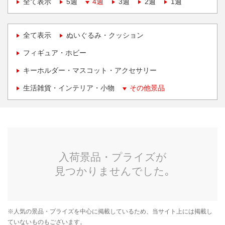
全て表示
5週
4週
3週
2週
1週
全て表示
ぬいぐるみ・クッション
フィギュア・ホビー
キーホルダー・マスコット・アクセサリー
生活雑貨・インテリア・小物
その他景品