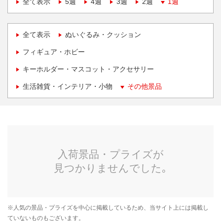
全て表示
5週
4週
3週
2週
1週
全て表示
ぬいぐるみ・クッション
フィギュア・ホビー
キーホルダー・マスコット・アクセサリー
生活雑貨・インテリア・小物
その他景品