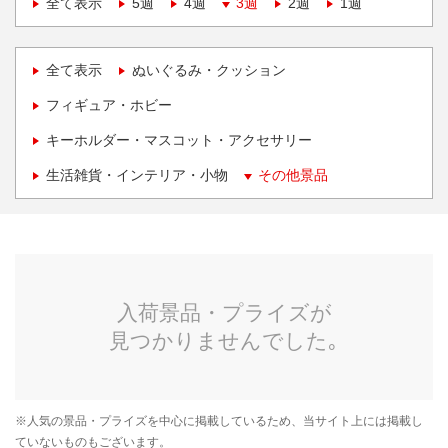
全て表示
5週
4週
3週
2週
1週
全て表示
ぬいぐるみ・クッション
フィギュア・ホビー
キーホルダー・マスコット・アクセサリー
生活雑貨・インテリア・小物
その他景品