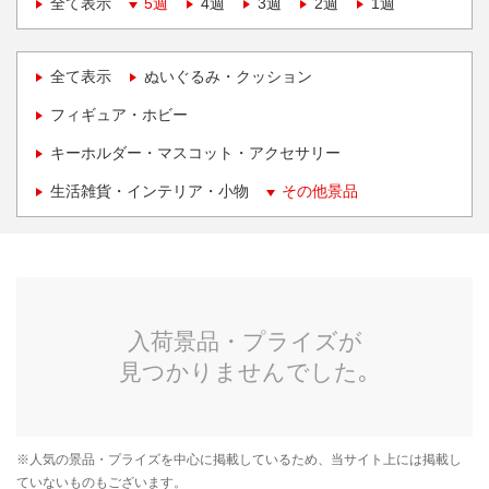
全て表示
5週
4週
3週
2週
1週
全て表示
ぬいぐるみ・クッション
フィギュア・ホビー
キーホルダー・マスコット・アクセサリー
生活雑貨・インテリア・小物
その他景品