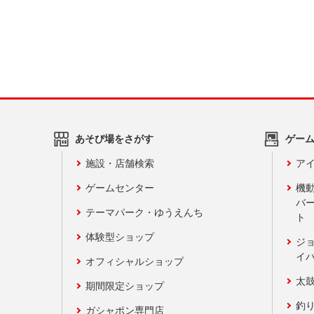
あそび場をさがす
ゲー
施設・店舗検索
アイ
ゲームセンター
機
バ
テーマパーク・ゆうえんち
ト
体験型ショップ
ジ
イ
オフィシャルショップ
太
期間限定ショップ
釣
ガシャポン専門店