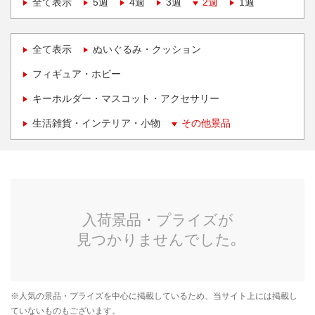
全て表示
5週
4週
3週
2週
1週
全て表示
ぬいぐるみ・クッション
フィギュア・ホビー
キーホルダー・マスコット・アクセサリー
生活雑貨・インテリア・小物
その他景品