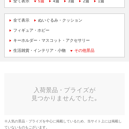
全て表示
5週
4週
3週
2週
1週
全て表示
ぬいぐるみ・クッション
フィギュア・ホビー
キーホルダー・マスコット・アクセサリー
生活雑貨・インテリア・小物
その他景品