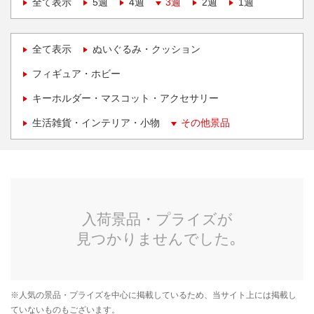
全て表示
5週
4週
3週
2週
1週
全て表示
ぬいぐるみ・クッション
フィギュア・ホビー
キーホルダー・マスコット・アクセサリー
生活雑貨・インテリア・小物
その他景品