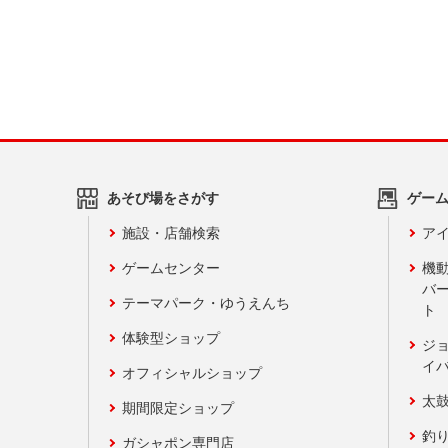
あそび場をさがす
ゲー
施設・店舗検索
アイ
ゲームセンター
機
バ
テーマパーク・ゆうえんち
ト
体験型ショップ
ジ
イ
オフィシャルショップ
太
期間限定ショップ
釣
ガシャポン専門店