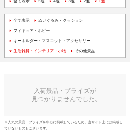
全て表示
5週
4週
3週
2週
1週
全て表示
ぬいぐるみ・クッション
フィギュア・ホビー
キーホルダー・マスコット・アクセサリー
生活雑貨・インテリア・小物
その他景品