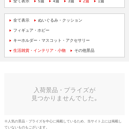
全て表示
5週
4週
3週
2週
1週
全て表示
ぬいぐるみ・クッション
フィギュア・ホビー
キーホルダー・マスコット・アクセサリー
生活雑貨・インテリア・小物
その他景品