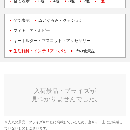
全て表示
5週
4週
3週
2週
1週
全て表示
ぬいぐるみ・クッション
フィギュア・ホビー
キーホルダー・マスコット・アクセサリー
生活雑貨・インテリア・小物
その他景品